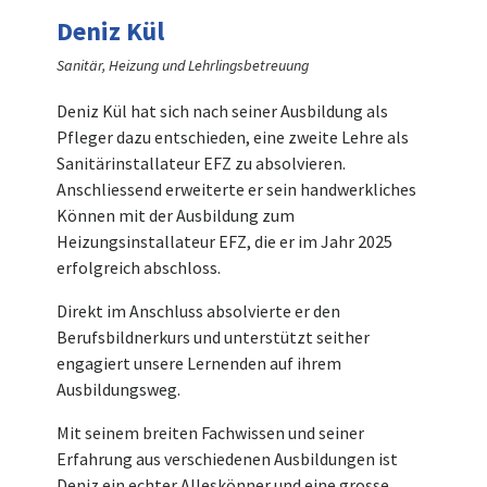
Deniz Kül
Sanitär, Heizung und Lehrlingsbetreuung
Deniz Kül hat sich nach seiner Ausbildung als
Pfleger dazu entschieden, eine zweite Lehre als
Sanitärinstallateur EFZ zu absolvieren.
Anschliessend erweiterte er sein handwerkliches
Können mit der Ausbildung zum
Heizungsinstallateur EFZ, die er im Jahr 2025
erfolgreich abschloss.
Direkt im Anschluss absolvierte er den
Berufsbildnerkurs und unterstützt seither
engagiert unsere Lernenden auf ihrem
Ausbildungsweg.
Mit seinem breiten Fachwissen und seiner
Erfahrung aus verschiedenen Ausbildungen ist
Deniz ein echter Alleskönner und eine grosse