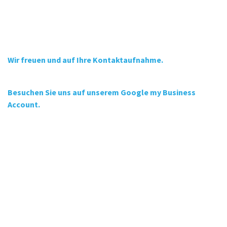
Wir freuen und auf Ihre Kontaktaufnahme
.
T
eam tocker
Sanitä
r AG
Besuchen Sie uns auf unserem Google my Business
Account.