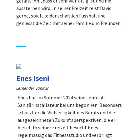
gefällt ihm, dass er sehr vielfältig ist und nie
aussterben wird. In seiner Freizeit reist David
gerne, spielt leidenschaftlich Fussball und
geniesst die Zeit mit seiner Familie und Freunden.
Enes Iseni
Lernender Sanitär
Enes hat im Sommer 2024 seine Lehre als
Sanitärinstallateur bei uns begonnen. Besonders
schätzt er die Vielseitigkeit des Berufs und die
ausgezeichneten Zukunftsperspektiven, die er
bietet. In seiner Freizeit besucht Enes
regelmässig das Fitnessstudio und verbringt