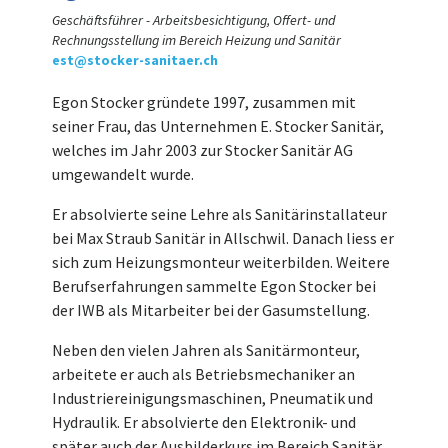
Geschäftsführer - Arbeitsbesichtigung, Offert- und
Rechnungsstellung im Bereich Heizung und Sanitär
est@stocker-sanitaer.ch
Egon Stocker gründete 1997, zusammen mit
seiner Frau, das Unternehmen E. Stocker Sanitär,
welches im Jahr 2003 zur Stocker Sanitär AG
umgewandelt wurde.
Er absolvierte seine Lehre als Sanitärinstallateur
bei Max Straub Sanitär in Allschwil. Danach liess er
sich zum Heizungsmonteur weiterbilden. Weitere
Berufserfahrungen sammelte Egon Stocker bei
der IWB als Mitarbeiter bei der Gasumstellung.
Neben den vielen Jahren als Sanitärmonteur,
arbeitete er auch als Betriebsmechaniker an
Industriereinigungsmaschinen, Pneumatik und
Hydraulik. Er absolvierte den Elektronik- und
später auch der Ausbilderkurs im Bereich Sanitär.