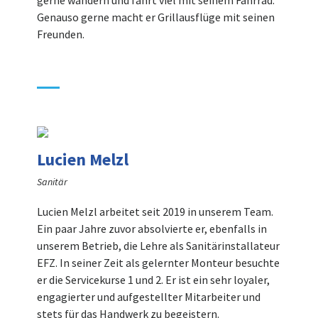
gerne wandern und fährt viel mit seinem Fahrrad.
Genauso gerne macht er Grillausflüge mit seinen
Freunden.
Lucien Melzl
Sanitär
Lucien Melzl arbeitet seit 2019 in unserem Team.
Ein paar Jahre zuvor absolvierte er, ebenfalls in
unserem Betrieb, die Lehre als Sanitärinstallateur
EFZ. In seiner Zeit als gelernter Monteur besuchte
er die Servicekurse 1 und 2. Er ist ein sehr loyaler,
engagierter und aufgestellter Mitarbeiter und
stets für das Handwerk zu begeistern.