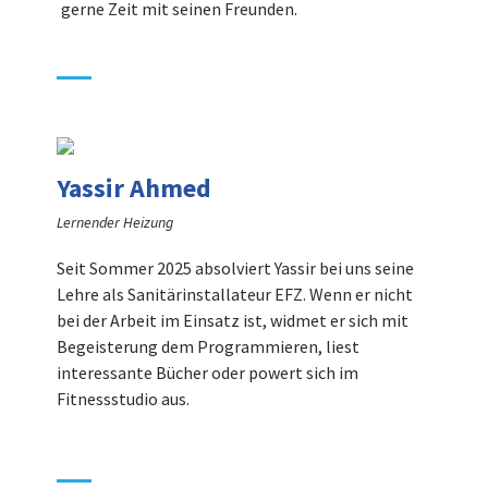
gerne Zeit mit seinen Freunden.
Yassir Ahmed
Lernender Heizung
Seit Sommer 2025 absolviert Yassir bei uns seine
Lehre als Sanitärinstallateur EFZ. Wenn er nicht
bei der Arbeit im Einsatz ist, widmet er sich mit
Begeisterung dem Programmieren, liest
interessante Bücher oder powert sich im
Fitnessstudio aus.