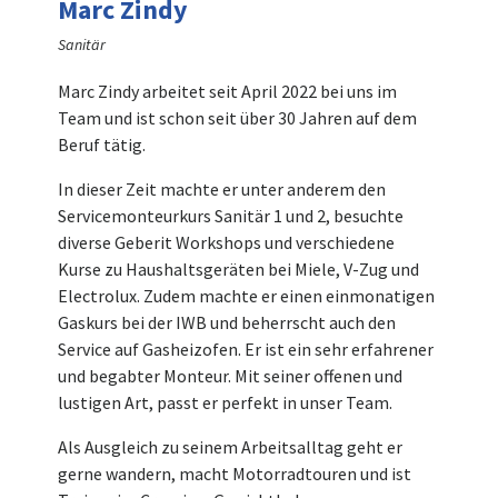
Marc Zindy
Sanitär
Marc Zindy arbeitet seit April 2022 bei uns im
Team und ist schon seit über 30 Jahren auf dem
Beruf tätig.
In dieser Zeit machte er unter anderem den
Servicemonteurkurs Sanitär 1 und 2, besuchte
diverse Geberit Workshops und verschiedene
Kurse zu Haushaltsgeräten bei Miele, V-Zug und
Electrolux. Zudem machte er einen einmonatigen
Gaskurs bei der IWB und beherrscht auch den
Service auf Gasheizofen. Er ist ein sehr erfahrener
und begabter Monteur. Mit seiner offenen und
lustigen Art, passt er perfekt in unser Team.
Als Ausgleich zu seinem Arbeitsalltag geht er
gerne wandern, macht Motorradtouren und ist