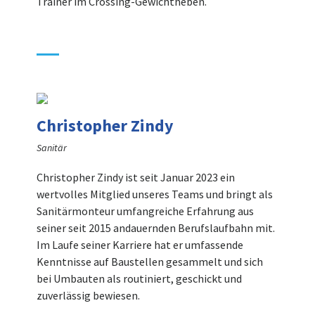
Trainer im Crossing-Gewichtheben.
Christopher Zindy
Sanitär
Christopher Zindy ist seit Januar 2023 ein
wertvolles Mitglied unseres Teams und bringt als
Sanitärmonteur umfangreiche Erfahrung aus
seiner seit 2015 andauernden Berufslaufbahn mit.
Im Laufe seiner Karriere hat er umfassende
Kenntnisse auf Baustellen gesammelt und sich
bei Umbauten als routiniert, geschickt und
zuverlässig bewiesen.